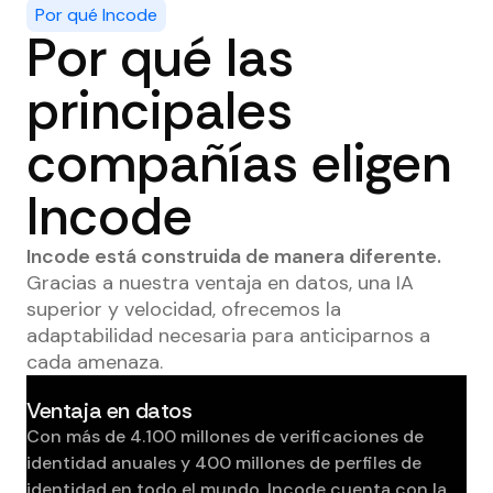
Por qué Incode
Por qué las
principales
compañías eligen
Incode
Incode está construida de manera diferente.
Gracias a nuestra ventaja en datos, una IA
superior y velocidad, ofrecemos la
adaptabilidad necesaria para anticiparnos a
cada amenaza.
Ventaja en datos
Con más de 4.100 millones de verificaciones de
identidad anuales y 400 millones de perfiles de
identidad en todo el mundo, Incode cuenta con la