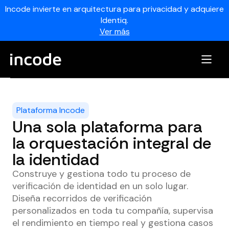
Incode invierte en arquitectura para privacidad y adquiere
Identiq.
Ver más
Plataforma Incode
Una sola plataforma para
la orquestación integral de
la identidad
Construye y gestiona todo tu proceso de
verificación de identidad en un solo lugar.
Diseña recorridos de verificación
personalizados en toda tu compañía, supervisa
el rendimiento en tiempo real y gestiona casos