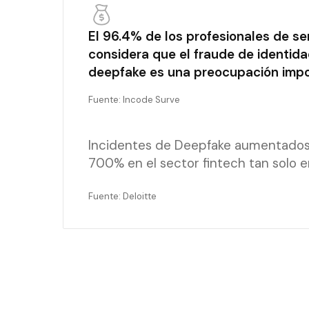
El 96.4% de los profesionales de ser
considera que el fraude de identida
deepfake es una preocupación impo
Fuente: Incode Surve
Incidentes de Deepfake aumentado
700% en el sector fintech tan solo 
Fuente: Deloitte