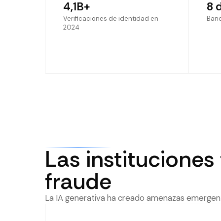
4,1B+
8 
Verificaciones de identidad en
Banc
2024
Las instituciones
fraude
La IA generativa ha creado amenazas emergent