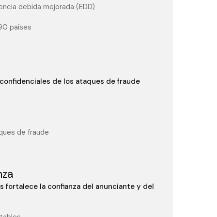
igencia debida mejorada (EDD)
90 países
 confidenciales de los ataques de fraude
ques de fraude
nza
 fortalece la confianza del anunciante y del