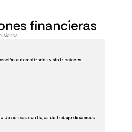
iones financieras
ersiones.
icación automatizados y sin fricciones.
o de normas con flujos de trabajo dinámicos