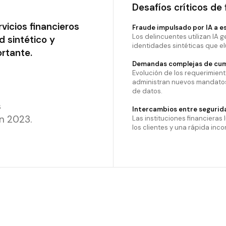
Desafíos críticos de 
vicios financieros
Fraude impulsado por IA a e
Los delincuentes utilizan IA
d sintético y
identidades sintéticas que el
rtante.
Demandas complejas de cum
Evolución de los requerimient
administran nuevos mandatos
de datos.
s
Intercambios entre segurid
en 2023.
Las instituciones financieras 
los clientes y una rápida in