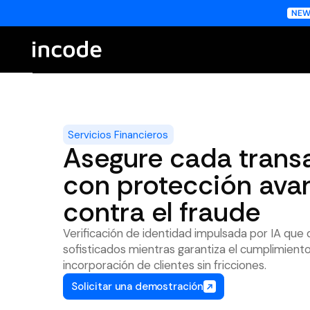
Servicios Financieros
Asegure cada trans
con protección ava
contra el fraude
Verificación de identidad impulsada por IA que
sofisticados mientras garantiza el cumplimient
incorporación de clientes sin fricciones.
Solicitar una demostración