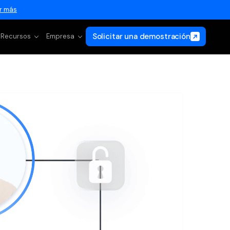
r más
Solicitar una demostración
Recursos
Empresa