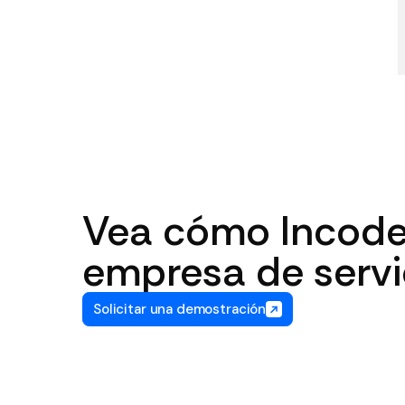
Vea cómo Incode
empresa de servi
Solicitar una demostración