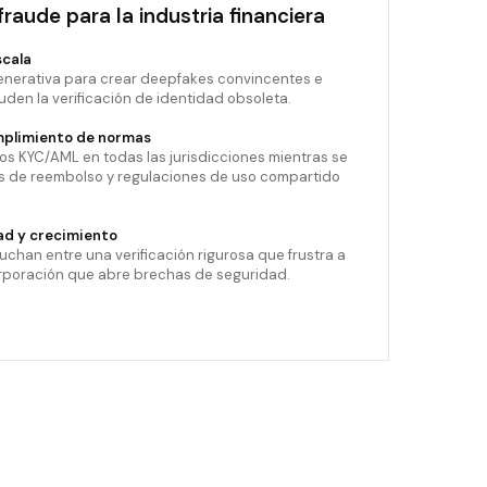
fraude para la industria financiera
scala
 generativa para crear deepfakes convincentes e
uden la verificación de identidad obsoleta.
plimiento de normas
os KYC/AML en todas las jurisdicciones mientras se
 de reembolso y regulaciones de uso compartido
ad y crecimiento
luchan entre una verificación rigurosa que frustra a
corporación que abre brechas de seguridad.