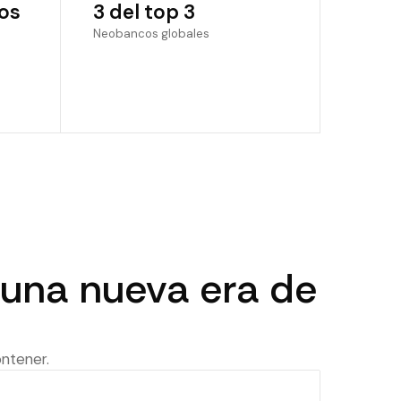
ros
3 del top 3
Neobancos globales
n una nueva era de
ntener.