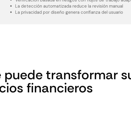
Verificación basada en riesgos con flujos de trabajo ada
La detección automatizada reduce la revisión manual
La privacidad por diseño genera confianza del usuario
 puede transformar s
cios financieros