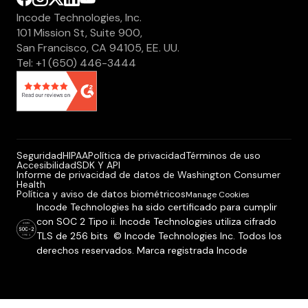
Incode Technologies, Inc.
101 Mission St, Suite 900,
San Francisco, CA 94105, EE. UU.
Tel: +1 (650) 446-3444
Seguridad
HIPAA
Política de privacidad
Términos de uso
Accesibilidad
SDK Y API
Informe de privacidad de datos de Washington Consumer
Health
Política y aviso de datos biométricos
Manage Cookies
Incode Technologies ha sido certificado para cumplir
con SOC 2 Tipo ii. Incode Technologies utiliza cifrado
TLS de 256 bits © Incode Technologies Inc. Todos los
derechos reservados. Marca registrada Incode