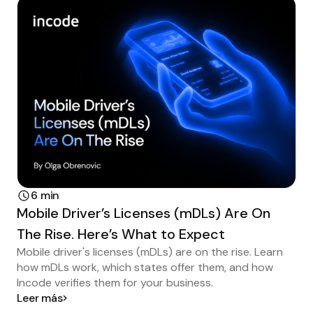
6 min
Mobile Driver’s Licenses (mDLs) Are On
The Rise. Here’s What to Expect
Mobile driver's licenses (mDLs) are on the rise. Learn
how mDLs work, which states offer them, and how
Incode verifies them for your business.
Leer más