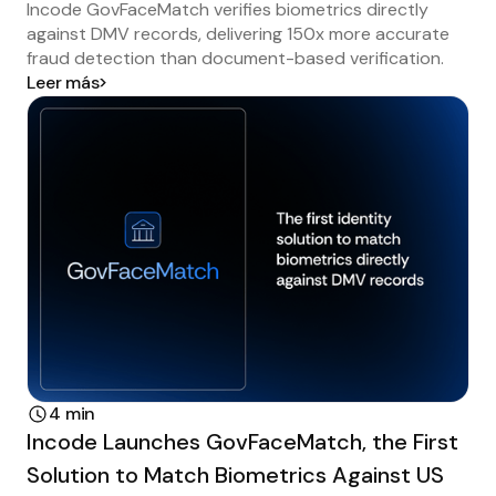
Incode GovFaceMatch verifies biometrics directly
against DMV records, delivering 150x more accurate
fraud detection than document-based verification.
Leer más
4 min
Incode Launches GovFaceMatch, the First
Solution to Match Biometrics Against US