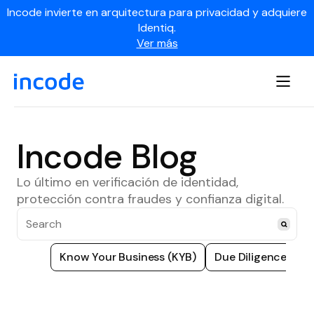
Incode invierte en arquitectura para privacidad y adquiere
Identiq.
Ver más
Incode Blog
Lo último en verificación de identidad,
protección contra fraudes y confianza digital.
Know Your Business (KYB)
Due Diligence
U