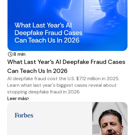
8 min
What Last Year’s AI Deepfake Fraud Cases
Can Teach Us In 2026
AI deepfake fraud cost the U.S. $712 million in 2025.
Learn what last year's biggest cases reveal about
stopping deepfake fraud in 2026.
Leer más