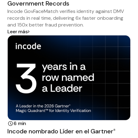
Government Records
Incode GovFaceMatch verifies identity against DMV
records in real time, delivering 6x faster onboarding
and 150x better fraud prevention.
Leer más
6 min
Incode nombrado Líder en el Gartner
®